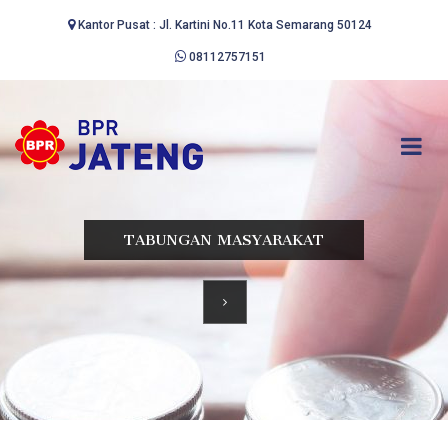
Kantor Pusat : Jl. Kartini No.11 Kota Semarang 50124
08112757151
TABUNGAN MASYARAKAT