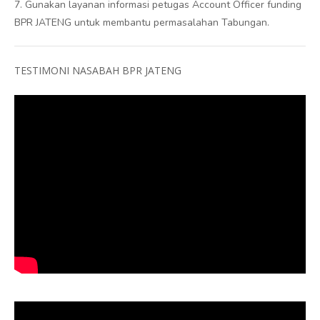
7. Gunakan layanan informasi petugas Account Officer funding
BPR JATENG untuk membantu permasalahan Tabungan.
TESTIMONI NASABAH BPR JATENG