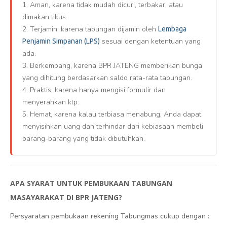
1. Aman, karena tidak mudah dicuri, terbakar, atau
dimakan tikus.
2. Terjamin, karena tabungan dijamin oleh
Lembaga
sesuai dengan ketentuan yang
Penjamin Simpanan (LPS)
ada.
3. Berkembang, karena BPR JATENG memberikan bunga
yang dihitung berdasarkan saldo rata-rata tabungan.
4. Praktis, karena hanya mengisi formulir dan
menyerahkan ktp.
5. Hemat, karena kalau terbiasa menabung, Anda dapat
menyisihkan uang dan terhindar dari kebiasaan membeli
barang-barang yang tidak dibutuhkan.
APA SYARAT UNTUK PEMBUKAAN TABUNGAN
MASAYARAKAT DI BPR JATENG?
Persyaratan pembukaan rekening Tabungmas cukup dengan :